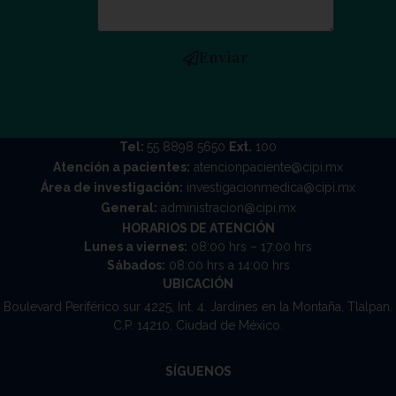
Enviar
Tel:
55 8898 5650
Ext.
100
Atención a pacientes:
atencionpaciente@cipi.mx
Área de investigación:
investigacionmedica@cipi.mx
General:
administracion@cipi.mx
HORARIOS DE ATENCIÓN
Lunes a viernes:
08:00 hrs – 17:00 hrs
Sábados:
08:00 hrs a 14:00 hrs
UBICACIÓN
Boulevard Periférico sur 4225, Int. 4. Jardines en la Montaña, Tlalpan.
C.P. 14210, Ciudad de México.
SÍGUENOS