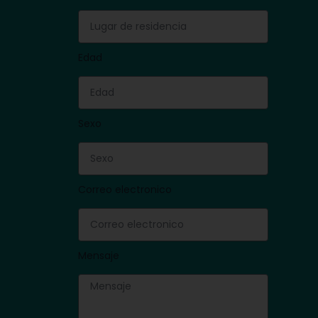
Edad
Sexo
Correo electronico
Mensaje