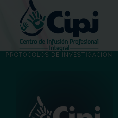
Ir
al
contenido
PROTOCOLOS DE INVESTIGACIÓN